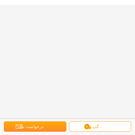
گپ
درخواست نقل