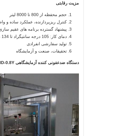
مزیت رقابتی
حجم محفظه از 800 تا 8000 لیتر
کنترل ریزپردازنده، عملکرد ساده و وا
پیشنهاد گسترده برنامه های عقیم سازی
دمای کار: 105 درجه سانتیگراد تا 134 درجه سانتیگراد
تولید سفارشی انفرادی
تحقیقات، صنعت و آزمایشگاه
دستگاه ضدعفونی کننده آزمایشگاهی Medpharm MD-0.8Y