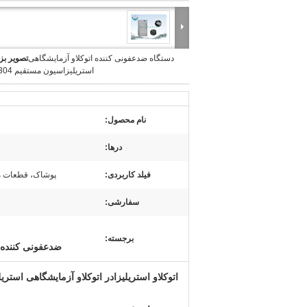
دستگاه ضدعفونی کننده اتوکلاو آزمایشگاهی
تصویر بز
استریلیزاسیون مستقیم SUS304
نام محصول:
درها:
فیلد کاربردی:
پوشاک، قطعات ما
سفارشی:
برجسته:
ضدعفونی کننده اتو
اتوکلاو استریلیزادر اتوکلاو آزمایشگاهی استریلیزاسیون مس