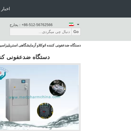
اخبار
+86-512-56762566
حراجی：
Go
دستگاه ضدعفونی کننده اتوکلاو آزمایشگاهی استریلیزاسیون مس
دستگاه ضدعفونی کننده