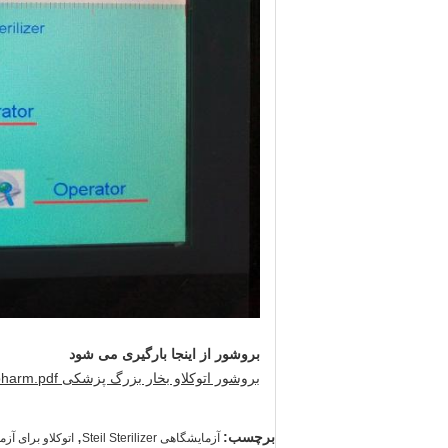
بروشور از اینجا بارگیری می شود
بروشور اتوکلاو بخار بزرگ پزشکی Medpharm.pdf
,
برچسب:
آزمایشگاهی Steil Sterilizer
اتوکلاو برای آز