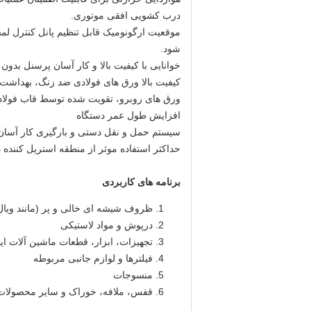
درب کشویی افقی موتوری.
موقعیت ارگونومیک قابل تنظیم پانل کنترل 
شود.
خوانایی با کیفیت بالا و کار آسان پرسنل بد
کیفیت بالا ورق های فولادی ضد زنگ، بهداشت
ورق های روبرو، تقویت شده توسط قاب فولاد
افزایش طول عمر دستگاه
سیستم حمل و نقل دستی و بارگیری کار آسان پ
حداکثر استفاده موثر از منطقه استریل کننده 
برنامه های کاربردی
ظروف شیشه ای خالی و پر (مانند ویال
درپوش و مواد لاستیکی
تجهیزات، ابزار، قطعات ماشین آلات ا
فیلترها و لوازم جانبی مربوطه
منسوجات
قفس، ملافه، خوراک و سایر محصولات م