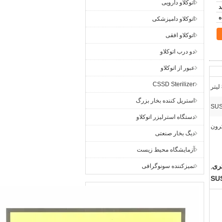
اتوکلاو دارویی
اتوکلاو دامپزشکی
اتوکلاو افقی
دو درب اتوکلاو
عبور از اتوکلاو
CSSD Sterilizer
استریل کننده بخار بزرگ
دستگاه استرلیزر اتوکلاو
دیگ بخار صنعتی
آزمایشگاه محيط زيست
تمیزکننده سونوگرافی
,