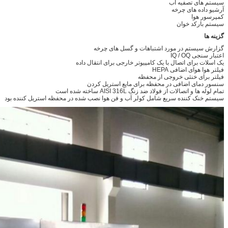
سیستم های تصفیه آب
آرشیو داده های چرخه
کمپرسور هوا
سیستم بارکد خوان
گزینه ها
گزارش سیستم در مورد اشتباهات و گسل های چرخه
اعتبار سنجی IQ / OQ
یک اسلات برای اتصال با یک کامپیوتر خارجی برای انتقال داده
فیلتر هوا هوای اضافی HEPA
فیلتر برای خنثی خروجی از محفظه
سنسور دمای اضافی در محفظه برای مایع استریل کردن
تمام لوله ها و اتصالات از فولاد ضد زنگ AISI 316L ساخته شده است
سیستم خنک کننده سریع شامل کولر آب و فن هوا نصب شده در محفظه استریل کننده بود