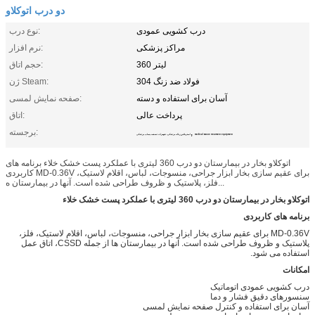
دو درب اتوکلاو
درب کشویی عمودی
نوع درب:
مراکز پزشکی
نرم افزار:
360 لیتر
حجم اتاق:
فولاد ضد زنگ 304
ژن Steam:
آسان برای استفاده و دسته
صفحه نمایش لمسی:
پرداخت عالی
اتاق:
,
برجسته:
medical waste treatment equipment
استریلایزر زباله پزشکی، تجهیزات تصفیه پساب پزشکی
اتوکلاو بخار در بیمارستان دو درب 360 لیتری با عملکرد پست خشک خلاء برنامه های
کاربردی MD-0.36V برای عقیم سازی بخار ابزار جراحی، منسوجات، لباس، اقلام لاستیک،
فلز، پلاستیک و ظروف طراحی شده است. آنها در بیمارستان ه...
اتوکلاو بخار در بیمارستان دو درب 360 لیتری با عملکرد پست خشک خلاء
برنامه های کاربردی
MD-0.36V برای عقیم سازی بخار ابزار جراحی، منسوجات، لباس، اقلام لاستیک، فلز،
پلاستیک و ظروف طراحی شده است. آنها در بیمارستان ها از جمله CSSD، اتاق عمل
استفاده می شود.
امکانات
درب کشویی عمودی اتوماتیک
سنسورهای دقیق فشار و دما
آسان برای استفاده و کنترل صفحه نمایش لمسی