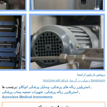
بروشور بار پایین از اینجا
Medpharm پزشکی بزرگ بخار اتوکلاو brochure.pdf
استریلیزر زباله های پزشکی، وسایل پزشکی اتوکلاو
,
برچسب ها:
استریلایزر زباله پزشکی، تجهیزات تصفیه پساب پزشکی
,
Autoclave Medical Instruments
بهترين قيمت رو براي