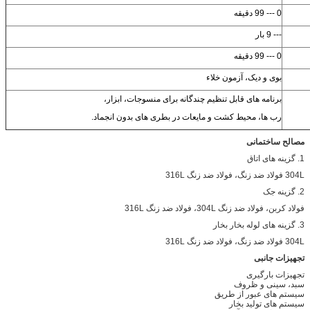
0 --- 99 دقیقه
--- 9 بار
0 --- 99 دقیقه
بوی و دیک، آزمون خلاء
برنامه های قابل تنظیم چندگانه برای منسوجات، ابزار،
رب ها، محیط کشت و مایعات در بطری های بدون انجماد.
مصالح ساختمانی
1. گزینه های اتاق
304L فولاد ضد زنگ، فولاد ضد زنگ 316L
2. گزینه جک
فولاد کربن، فولاد ضد زنگ 304L، فولاد ضد زنگ 316L
3. گزینه های لوله بخار بخار
304L فولاد ضد زنگ، فولاد ضد زنگ 316L
تجهیزات جانبی
تجهیزات بارگیری
سبد، سینی و ظروف
سیستم های عبور از طریق
سیستم های تولید بخار