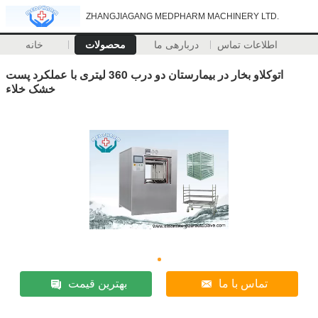
ZHANGJIAGANG MEDPHARM MACHINERY LTD.
اطلاعات تماس
دربارهی ما
محصولات
خانه
اتوکلاو بخار در بیمارستان دو درب 360 لیتری با عملکرد پست
خشک خلاء
تماس با ما
بهترین قیمت